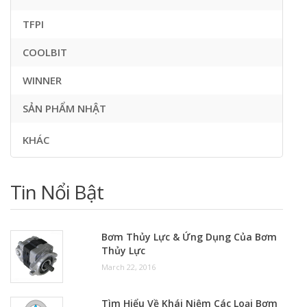
TFPI
COOLBIT
WINNER
SẢN PHẨM NHẬT
KHÁC
Tin Nổi Bật
Bơm Thủy Lực & Ứng Dụng Của Bơm
Thủy Lực
March 22, 2016
Tìm Hiểu Về Khái Niệm Các Loại Bơm