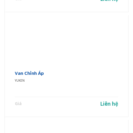
Van Chỉnh Áp
YUKEN
Liên hệ
Giá