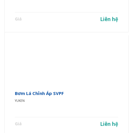
Liên hệ
Giá
Bơm Lá Chỉnh Áp SVPF
YUKEN
Liên hệ
Giá