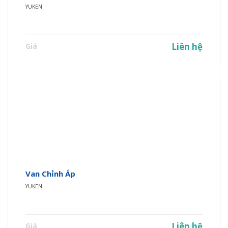
YUKEN
Liên hệ
Giá
Van Chỉnh Áp
YUKEN
Liên hệ
Giá