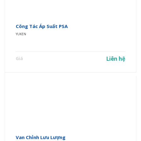
Công Tác Áp Suất PSA
YUKEN
Liên hệ
Giá
Van Chỉnh Lưu Lượng