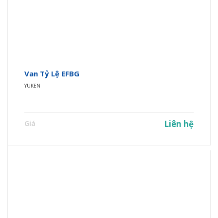
Van Tỷ Lệ EFBG
YUKEN
Liên hệ
Giá