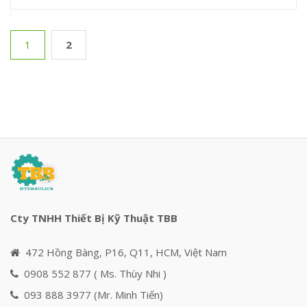
1
2
Cty TNHH Thiết Bị Kỹ Thuật TBB
472 Hồng Bàng, P16, Q11, HCM, Việt Nam
0908 552 877 ( Ms. Thùy Nhi )
093 888 3977 (Mr. Minh Tiến)