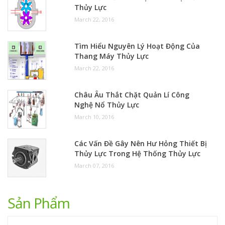
Thủy Lực
March 22, 2016
Tìm Hiểu Nguyên Lý Hoạt Động Của
Thang Máy Thủy Lực
March 22, 2016
Châu Âu Thắt Chặt Quản Lí Công
Nghệ Nổ Thủy Lực
March 10, 2016
Các Vấn Đề Gây Nên Hư Hỏng Thiết Bị
Thủy Lực Trong Hệ Thống Thủy Lực
March 07, 2016
Sản Phẩm