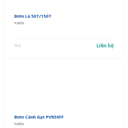
Bơm Lá 50T/150T
YUKEN
Liên hệ
Giá
Bơm Cánh Gạt PVR50FF
YUKEN