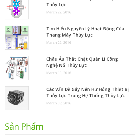
Thủy Lực
March 22, 2016
Tìm Hiểu Nguyên Lý Hoạt Động Của
Thang Máy Thủy Lực
March 22, 2016
Châu Âu Thắt Chặt Quản Lí Công
Nghệ Nổ Thủy Lực
March 10, 2016
Các Vấn Đề Gây Nên Hư Hỏng Thiết Bị
Thủy Lực Trong Hệ Thống Thủy Lực
March 07, 2016
Sản Phẩm