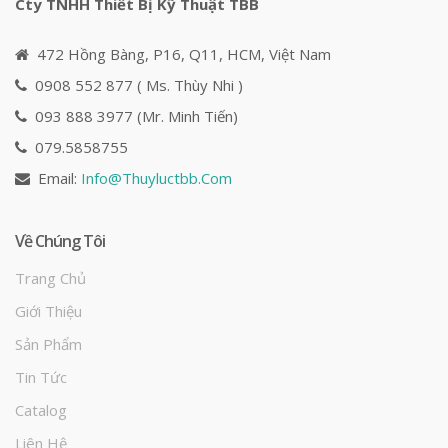
Cty TNHH Thiết Bị Kỹ Thuật TBB
472 Hồng Bàng, P16, Q11, HCM, Việt Nam
0908 552 877 ( Ms. Thùy Nhi )
093 888 3977 (Mr. Minh Tiến)
079.5858755
Email:
Info@
Thuyluctbb.com
Về Chúng Tôi
Trang Chủ
Giới Thiệu
Sản Phẩm
Tin Tức
Catalog
Liên Hệ