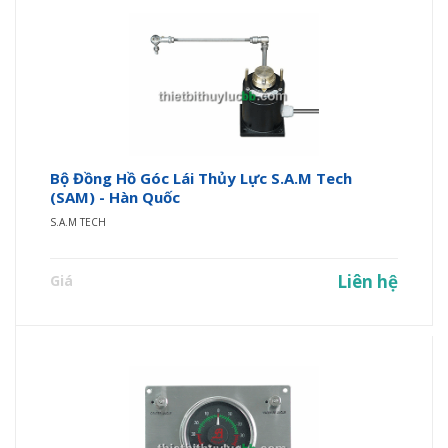
Bộ Đồng Hồ Góc Lái Thủy Lực S.A.M Tech
(SAM) - Hàn Quốc
S.A.M TECH
Liên hệ
Giá