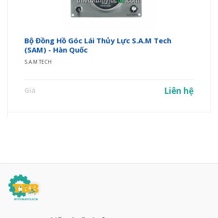
Bộ Đồng Hồ Góc Lái Thủy Lực S.A.M Tech
(SAM) - Hàn Quốc
S.A.M TECH
Liên hệ
Giá