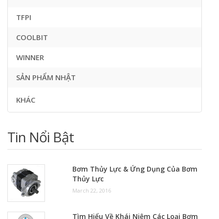
TFPI
COOLBIT
WINNER
SẢN PHẨM NHẬT
KHÁC
Tin Nổi Bật
Bơm Thủy Lực & Ứng Dụng Của Bơm
Thủy Lực
March 22, 2016
Tìm Hiểu Về Khái Niệm Các Loại Bơm