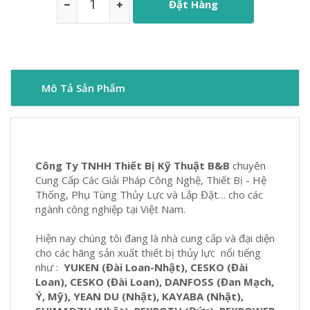
Đặt Hàng
Mô Tả Sản Phẩm
Công Ty TNHH Thiết Bị Kỹ Thuật B&B
chuyên
Cung Cấp Các Giải Pháp Công Nghệ, Thiết Bị - Hệ
Thống, Phụ Tùng Thủy Lực và Lắp Đặt… cho các
ngành công nghiệp tại Việt Nam.
Hiện nay chúng tôi đang là nhà cung cấp và đại diện
cho các hãng sản xuất thiết bị thủy lực nổi tiếng
như :
YUKEN (Đài Loan-Nhật), CESKO (Đài
Loan), CESKO (Đài Loan), DANFOSS (Đan Mạch,
Ý, Mỹ), YEAN DU (Nhật), KAYABA (Nhật),