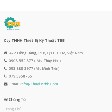
Cty TNHH Thiết Bị Kỹ Thuật TBB
472 Hồng Bàng, P16, Q11, HCM, Việt Nam
0908 552 877 ( Ms. Thùy Nhi )
093 888 3977 (Mr. Minh Tiến)
079.5858755
Email:
Info@
Thuyluctbb.com
Về Chúng Tôi
Trang Chủ