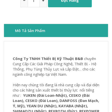
Đặt Hàng
Mô Tả Sản Phẩm
Công Ty TNHH Thiết Bị Kỹ Thuật B&B
chuyên
Cung Cấp Các Giải Pháp Công Nghệ, Thiết Bị - Hệ
Thống, Phụ Tùng Thủy Lực và Lắp Đặt… cho các
ngành công nghiệp tại Việt Nam.
Hiện nay chúng tôi đang là nhà cung cấp và đại diện
cho các hãng sản xuất thiết bị thủy lực nổi tiếng
như :
YUKEN (Đài Loan-Nhật), CESKO (Đài
Loan), CESKO (Đài Loan), DANFOSS (Đan Mạch,
Ý, Mỹ), YEAN DU (Nhật), KAYABA (Nhật),
SHIMADZU (Nhật), REXROTH (Đức), REXPOWER