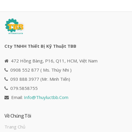
Cty TNHH Thiết Bị Kỹ Thuật TBB
472 Hồng Bàng, P16, Q11, HCM, Việt Nam
0908 552 877 ( Ms. Thùy Nhi )
093 888 3977 (Mr. Minh Tiến)
079.5858755
Email:
Info@
Thuyluctbb.com
Về Chúng Tôi
Trang Chủ