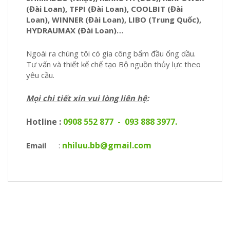
(Đài Loan), TFPI (Đài Loan), COOLBIT (Đài
Loan), WINNER (Đài Loan), LIBO (Trung Quốc),
HYDRAUMAX (Đài Loan)…
Ngoài ra chúng tôi có gia công bấm đầu ống dầu.
Tư vấn và thiết kế chế tạo Bộ nguồn thủy lực theo
yêu cầu.
Mọi chi tiết xin vui lòng liên hệ
:
Hotline :
0908 552 877
-
093 888 3977.
nhiluu.bb@gmail.com
Email
: